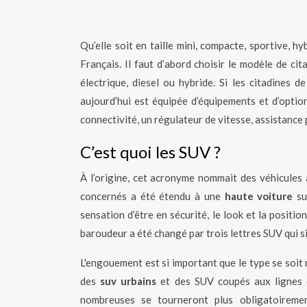
Qu’elle soit en taille mini, compacte, sportive, h
Français. Il faut d’abord choisir le modèle de cit
électrique, diesel ou hybride. Si les citadines d
aujourd’hui est équipée d’équipements et d’opti
connectivité, un régulateur de vitesse, assistance 
C’est quoi les SUV ?
À l’origine, cet acronyme nommait des véhicules
concernés a été étendu à une
haute voiture
sur
sensation d’être en sécurité, le look et la posi
baroudeur a été changé par trois lettres SUV qui si
L'engouement est si important que le type se soit 
des
suv urbains
et des SUV coupés aux lignes de
nombreuses se tourneront plus obligatoireme