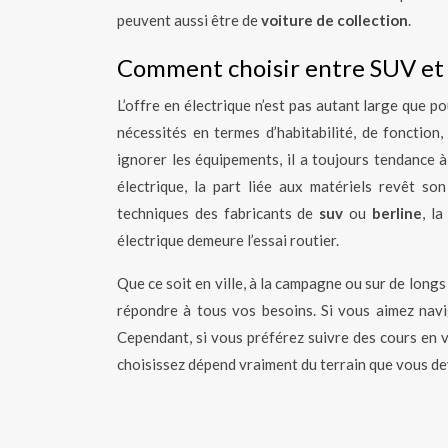
peuvent aussi être de
voiture de collection
.
Comment choisir entre SUV et 
L’offre en électrique n’est pas autant large que po
nécessités en termes d’habitabilité, de fonctio
ignorer les équipements, il a toujours tendance à
électrique, la part liée aux matériels revêt s
techniques des fabricants de
suv
ou
berline
, l
électrique demeure l’essai routier.
Que ce soit en ville, à la campagne ou sur de lon
répondre à tous vos besoins. Si vous aimez navig
Cependant, si vous préférez suivre des cours en vi
choisissez dépend vraiment du terrain que vous de