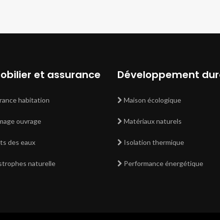
bilier et assurance
Développement dur
ance habitation
Maison écologique
age ouvrage
Matériaux naturels
s des eaux
Isolation thermique
trophes naturelle
Performance énergétique