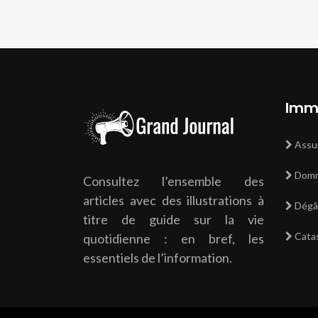
Immo
Assur
Domm
Consultez l’ensemble des
articles avec des illustrations à
Dégât
titre de guide sur la vie
Catas
quotidienne : en bref, les
essentiels de l’information.