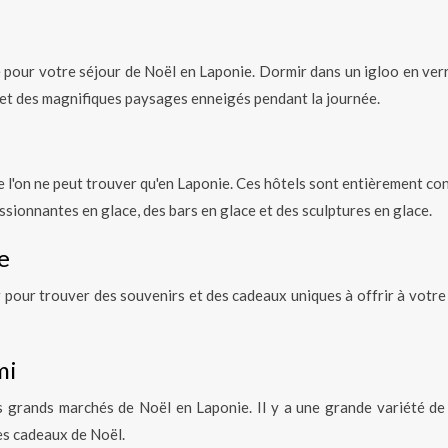
e pour votre séjour de Noël en Laponie. Dormir dans un igloo en ver
t et des magnifiques paysages enneigés pendant la journée.
 l'on ne peut trouver qu'en Laponie. Ces hôtels sont entièrement con
ssionnantes en glace, des bars en glace et des sculptures en glace.
e
 pour trouver des souvenirs et des cadeaux uniques à offrir à votre 
mi
s grands marchés de Noël en Laponie. Il y a une grande variété de
es cadeaux de Noël.