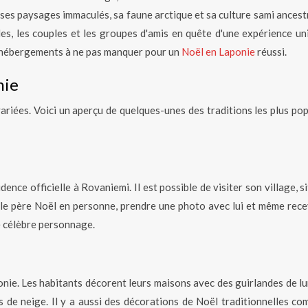
 ses paysages immaculés, sa faune arctique et sa culture sami ancest
les, les couples et les groupes d'amis en quête d'une expérience un
es hébergements à ne pas manquer pour un
Noël en Laponie
réussi.
nie
ariées. Voici un aperçu de quelques-unes des traditions les plus pop
ence officielle à Rovaniemi. Il est possible de visiter son village, s
er le père Noël en personne, prendre une photo avec lui et même rece
le célèbre personnage.
nie. Les habitants décorent leurs maisons avec des guirlandes de lu
s de neige. Il y a aussi des décorations de Noël traditionnelles co