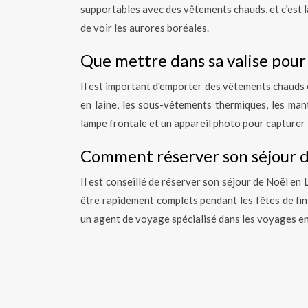
supportables avec des vêtements chauds, et c'est l
de voir les aurores boréales.
Que mettre dans sa valise pour
Il est important d'emporter des vêtements chauds
en laine, les sous-vêtements thermiques, les mant
lampe frontale et un appareil photo pour capture
Comment réserver son séjour d
Il est conseillé de réserver son séjour de Noël en
être rapidement complets pendant les fêtes de fi
un agent de voyage spécialisé dans les voyages e