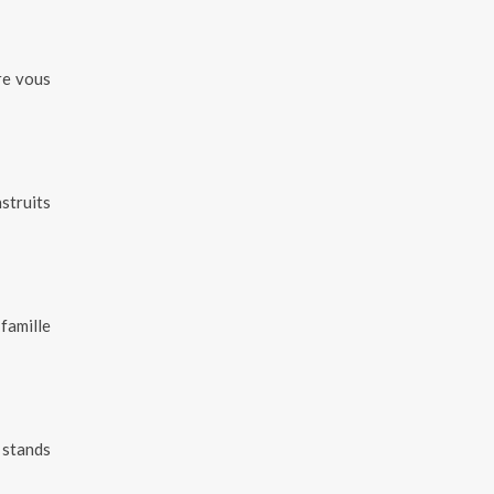
re vous
struits
famille
 stands