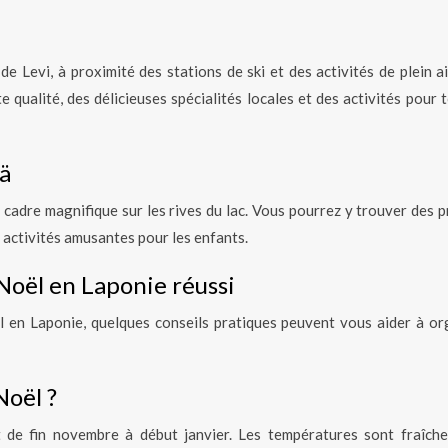
de Levi, à proximité des stations de ski et des activités de plein a
qualité, des délicieuses spécialités locales et des activités pour t
ä
 cadre magnifique sur les rives du lac. Vous pourrez y trouver des p
s activités amusantes pour les enfants.
 Noël en Laponie réussi
l en Laponie, quelques conseils pratiques peuvent vous aider à or
Noël ?
t de fin novembre à début janvier. Les températures sont fraîche