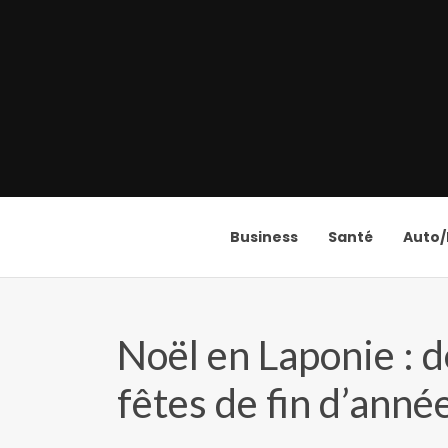
Business
Santé
Auto
Noël en Laponie : 
fêtes de fin d’anné