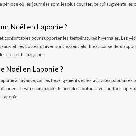
a période où les journées sont les plus courtes, ce qui augmente les
 un Noël en Laponie ?
 et confortables pour supporter les températures hivernales. Les vê
eaux et les bottes d'hiver sont essentiels. Il est conseillé d'appor
r les moments magiques.
e Noël en Laponie ?
 Laponie à l'avance, car les hébergements et les activités populaires
n d'année. Il est recommandé de prendre contact avec un tour-opéra
n Laponie.