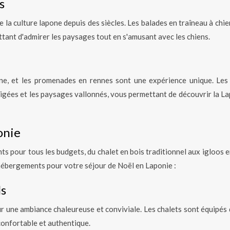
s
e la culture lapone depuis des siècles. Les balades en traîneau à chi
ttant d'admirer les paysages tout en s'amusant avec les chiens.
one, et les promenades en rennes sont une expérience unique. Les
igées et les paysages vallonnés, vous permettant de découvrir la La
onie
s pour tous les budgets, du chalet en bois traditionnel aux igloos e
'hébergements pour votre séjour de Noël en Laponie :
ls
ur une ambiance chaleureuse et conviviale. Les chalets sont équipés 
confortable et authentique.