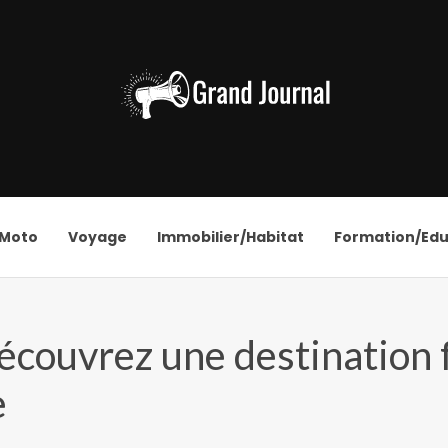
/Moto
Voyage
Immobilier/Habitat
Formation/Edu
découvrez une destination 
e