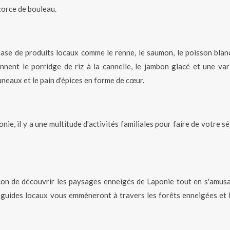
corce de bouleau.
ase de produits locaux comme le renne, le saumon, le poisson blanc
nent le porridge de riz à la cannelle, le jambon glacé et une var
runeaux et le pain d'épices en forme de cœur.
nie, il y a une multitude d'activités familiales pour faire de votre s
çon de découvrir les paysages enneigés de Laponie tout en s'amusa
 guides locaux vous emmèneront à travers les forêts enneigées et l