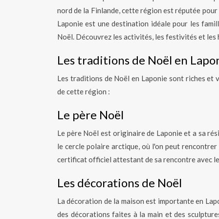
nord de la Finlande, cette région est réputée pour
Laponie est une destination idéale pour les famil
Noël. Découvrez les activités, les festivités et l
Les traditions de Noël en Lapo
Les traditions de Noël en Laponie sont riches et v
de cette région :
Le père Noël
Le père Noël est originaire de Laponie et a sa résid
le cercle polaire arctique, où l'on peut rencontr
certificat officiel attestant de sa rencontre avec 
Les décorations de Noël
La décoration de la maison est importante en Lapo
des décorations faites à la main et des sculpture