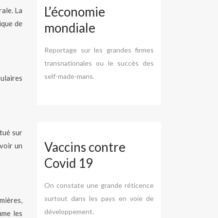
L’économie
rale. La
ique de
mondiale
Reportage sur les grandes firmes
transnationales ou le succès des
self-made-mans.
ulaires
itué sur
Vaccins contre
voir un
Covid 19
On constate une grande réticence
surtout dans les pays en voie de
mières,
développement.
mme les