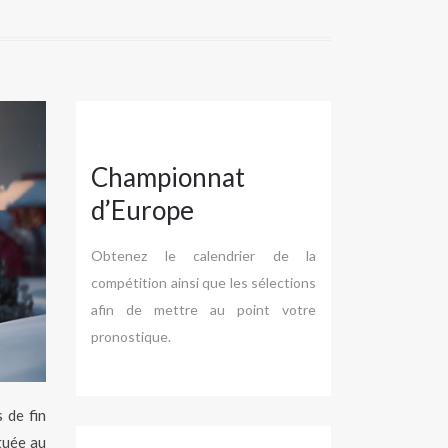
Championnat
d’Europe
Obtenez le calendrier de la
compétition ainsi que les sélections
afin de mettre au point votre
pronostique.
 de fin
tuée au