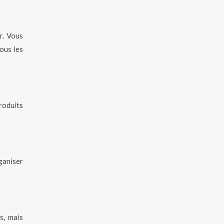
ir. Vous
ous les
roduits
ganiser
s, mais