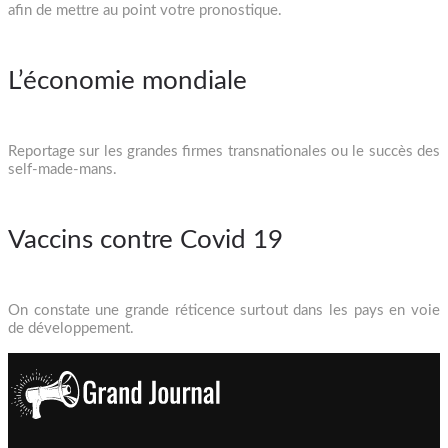
afin de mettre au point votre pronostique.
L’économie mondiale
Reportage sur les grandes firmes transnationales ou le succès des
self-made-mans.
Vaccins contre Covid 19
On constate une grande réticence surtout dans les pays en voie
de développement.