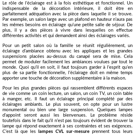
Le rôle de l’éclairage est à la fois esthétique et fonctionnel. Un
indispensable de la décoration intérieure, il doit être en
parfaitement adéquation avec la pièce dans laquelle il se trouve.
Par exemple, un salon large avec un plafond en hauteur n’aura pas
les mêmes besoins en éclairage qu’une petite salle de séjour. De
plus, il y a des pièces à vivre dans lesquelles on effectue
différentes activités et qui demandent ainsi des éclairages variés.
Pour un petit salon où la famille se réunit régulièrement, un
éclairage d’ambiance obtenu avec les appliques et les grandes
suspensions placées au-dessus du canapé sera de mise. Cela
permet de moduler facilement les ambiances voulues par tout le
monde. Quoi qu’il en soit, il faut toujours garder à l’esprit qu’en
plus de sa partie fonctionnelle, l’éclairage doit en même temps
apporter une touche de décoration supplémentaire à la maison.
Pour les plus grandes pièces qui rassemblent différents espaces
de vie comme un coin lecture, un salon, un coin TV, un coin table
à manger, etc. Il faut un éclairage principal complété par des
éclairages ambiants. Le plus souvent, on opte pour un lustre
monumental ou bien une large suspension. Quelques lampes
d’appoint seront aussi les bienvenues. Le problème réside
toutefois dans le fait qu’il n’est pas toujours évident de trouver la
lampe qui répond exactement à ses contraintes et ses exigences.
C’est là que les
lampes CVL sur-mesure
prennent tous leurs